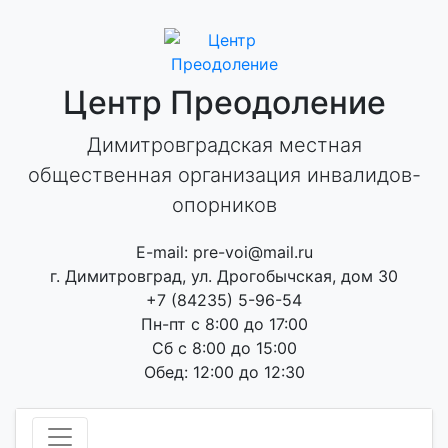
Skip
to
content
Центр Преодоление
Димитровградская местная
общественная организация инвалидов-
опорников
E-mail: pre-voi@mail.ru
г. Димитровград, ул. Дрогобычская, дом 30
+7 (84235) 5-96-54
Пн-пт с 8:00 до 17:00
Сб с 8:00 до 15:00
Обед: 12:00 до 12:30