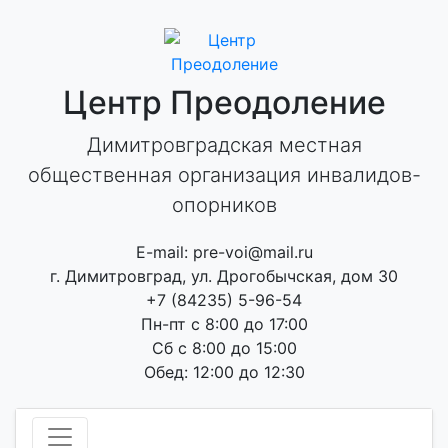
Skip
to
content
Центр Преодоление
Димитровградская местная
общественная организация инвалидов-
опорников
E-mail: pre-voi@mail.ru
г. Димитровград, ул. Дрогобычская, дом 30
+7 (84235) 5-96-54
Пн-пт с 8:00 до 17:00
Сб с 8:00 до 15:00
Обед: 12:00 до 12:30