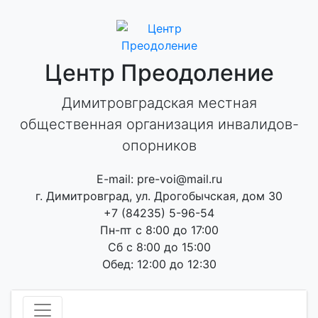
Skip
to
content
Центр Преодоление
Димитровградская местная
общественная организация инвалидов-
опорников
E-mail: pre-voi@mail.ru
г. Димитровград, ул. Дрогобычская, дом 30
+7 (84235) 5-96-54
Пн-пт с 8:00 до 17:00
Сб с 8:00 до 15:00
Обед: 12:00 до 12:30