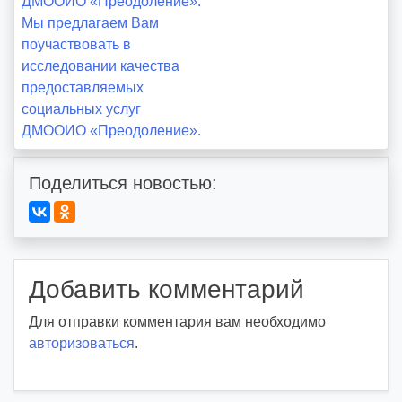
ДМООИО «Преодоление».
по
Мы предлагаем Вам
поучаствовать в
записям
исследовании качества
предоставляемых
социальных услуг
ДМООИО «Преодоление».
Поделиться новостью:
Добавить комментарий
Для отправки комментария вам необходимо
авторизоваться
.