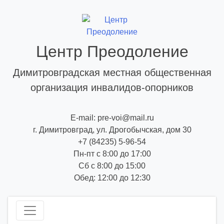
Skip
to
content
Центр Преодоление
Димитровградская местная общественная
организация инвалидов-опорников
E-mail: pre-voi@mail.ru
г. Димитровград, ул. Дрогобычская, дом 30
+7 (84235) 5-96-54
Пн-пт с 8:00 до 17:00
Сб с 8:00 до 15:00
Обед: 12:00 до 12:30