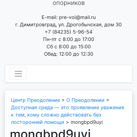
опорников
E-mail: pre-voi@mail.ru
г. Димитровград, ул. Дрогобычская, дом 30
+7 (84235) 5-96-54
Пн-пт с 8:00 до 17:00
Сб с 8:00 до 15:00
Обед: 12:00 до 12:30
Центр Преодоление
>
О Преодолении
>
Доступная среда — это проявление уважения
к тем, кому сложно действовать без
посторонней помощи
>
mongbpd9uyi
mongbpd9uyi