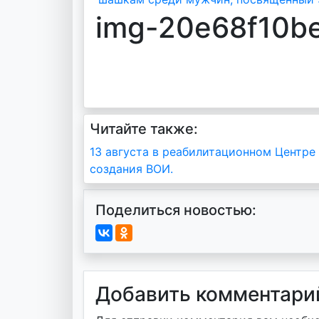
img-20e68f10b
Читайте также:
Навигация
13 августа в реабилитационном Центр
создания ВОИ.
по
записям
Поделиться новостью:
Добавить комментари