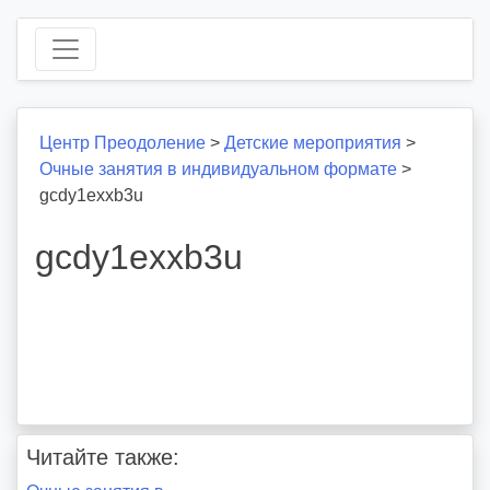
Центр Преодоление
>
Детские мероприятия
>
Очные занятия в индивидуальном формате
>
gcdy1exxb3u
gcdy1exxb3u
Читайте также: