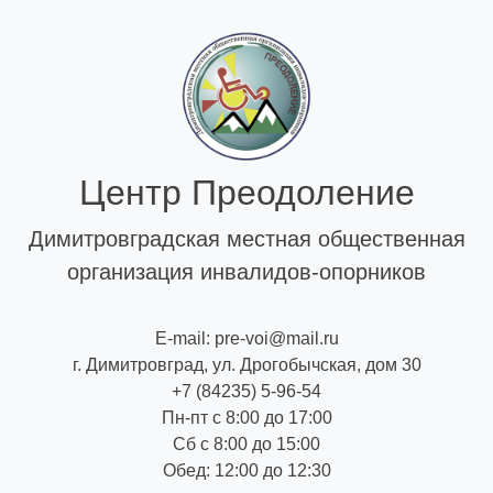
Skip
to
content
Центр Преодоление
Димитровградская местная общественная
организация инвалидов-опорников
E-mail: pre-voi@mail.ru
г. Димитровград, ул. Дрогобычская, дом 30
+7 (84235) 5-96-54
Пн-пт с 8:00 до 17:00
Сб с 8:00 до 15:00
Обед: 12:00 до 12:30