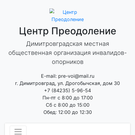
Skip
to
content
Центр Преодоление
Димитровградская местная
общественная организация инвалидов-
опорников
E-mail: pre-voi@mail.ru
г. Димитровград, ул. Дрогобычская, дом 30
+7 (84235) 5-96-54
Пн-пт с 8:00 до 17:00
Сб с 8:00 до 15:00
Обед: 12:00 до 12:30