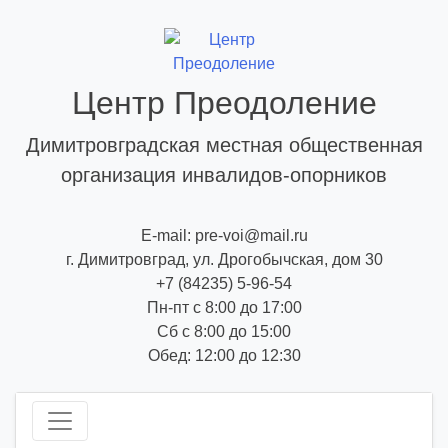
Skip
to
content
Центр Преодоление
Димитровградская местная общественная
организация инвалидов-опорников
E-mail: pre-voi@mail.ru
г. Димитровград, ул. Дрогобычская, дом 30
+7 (84235) 5-96-54
Пн-пт с 8:00 до 17:00
Сб с 8:00 до 15:00
Обед: 12:00 до 12:30