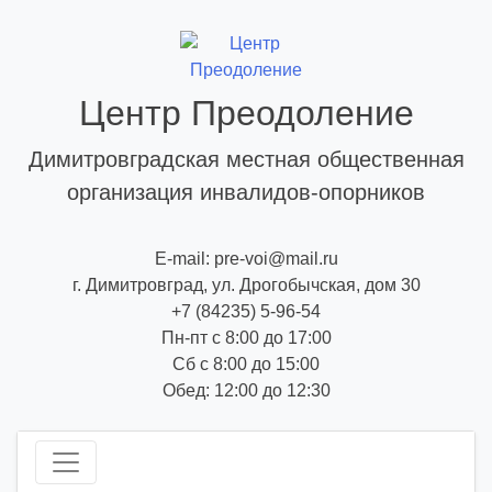
Skip
to
content
Центр Преодоление
Димитровградская местная общественная
организация инвалидов-опорников
E-mail: pre-voi@mail.ru
г. Димитровград, ул. Дрогобычская, дом 30
+7 (84235) 5-96-54
Пн-пт с 8:00 до 17:00
Сб с 8:00 до 15:00
Обед: 12:00 до 12:30