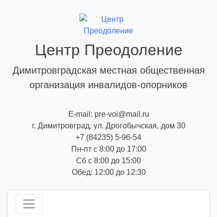
Skip
to
content
Центр Преодоление
Димитровградская местная общественная
организация инвалидов-опорников
E-mail: pre-voi@mail.ru
г. Димитровград, ул. Дрогобычская, дом 30
+7 (84235) 5-96-54
Пн-пт с 8:00 до 17:00
Сб с 8:00 до 15:00
Обед: 12:00 до 12:30