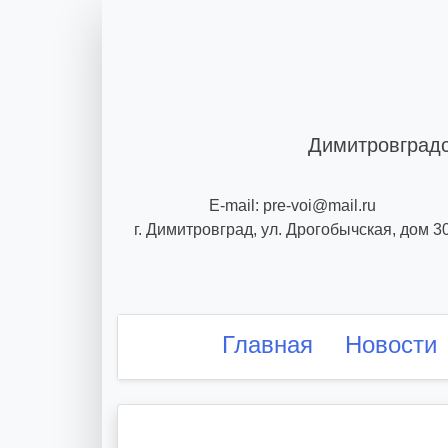
Skip
to
content
Димитровградс
E-mail: pre-voi@mail.ru
г. Димитровград, ул. Дрогобычская, дом 3
Главная
Новости