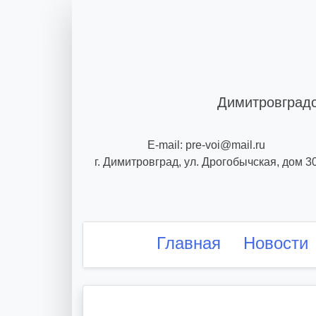
Skip
to
content
Димитровградс
E-mail: pre-voi@mail.ru
г. Димитровград, ул. Дрогобычская, дом 3
Главная
Новости