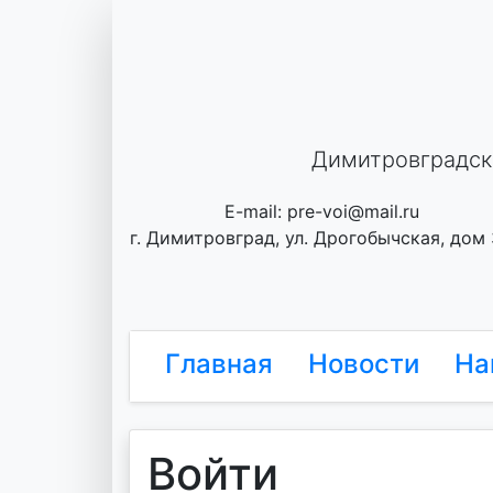
Skip
to
content
Димитровградск
E-mail: pre-voi@mail.ru
г. Димитровград, ул. Дрогобычская, дом
Главная
Новости
На
Войти