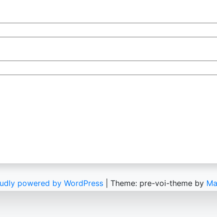
udly powered by WordPress
|
Theme: pre-voi-theme by
Ma