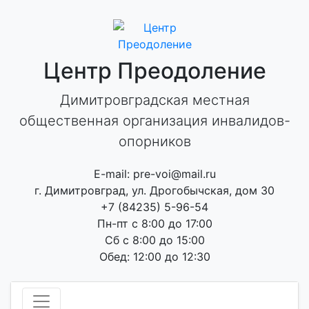
Skip
to
content
Центр Преодоление
Димитровградская местная
общественная организация инвалидов-
опорников
E-mail: pre-voi@mail.ru
г. Димитровград, ул. Дрогобычская, дом 30
+7 (84235) 5-96-54
Пн-пт с 8:00 до 17:00
Сб с 8:00 до 15:00
Обед: 12:00 до 12:30