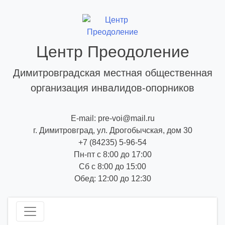
Skip
to
content
Центр Преодоление
Димитровградская местная общественная
организация инвалидов-опорников
E-mail: pre-voi@mail.ru
г. Димитровград, ул. Дрогобычская, дом 30
+7 (84235) 5-96-54
Пн-пт с 8:00 до 17:00
Сб с 8:00 до 15:00
Обед: 12:00 до 12:30