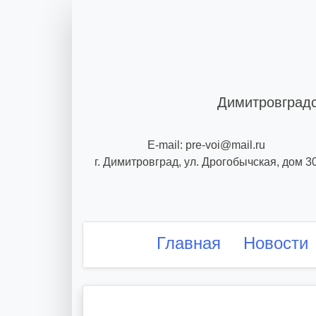
Skip
to
content
Димитровградс
E-mail: pre-voi@mail.ru
г. Димитровград, ул. Дрогобычская, дом 3
Главная
Новости