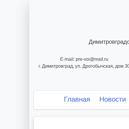
Skip
to
content
Димитровградс
E-mail: pre-voi@mail.ru
г. Димитровград, ул. Дрогобычская, дом 3
Главная
Новости