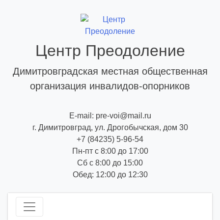
Skip
to
content
Центр Преодоление
Димитровградская местная общественная
организация инвалидов-опорников
E-mail: pre-voi@mail.ru
г. Димитровград, ул. Дрогобычская, дом 30
+7 (84235) 5-96-54
Пн-пт с 8:00 до 17:00
Сб с 8:00 до 15:00
Обед: 12:00 до 12:30