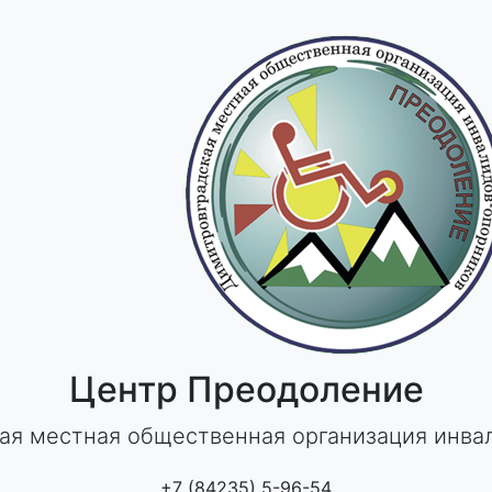
Центр Преодоление
ая местная общественная организация инва
+7 (84235) 5-96-54