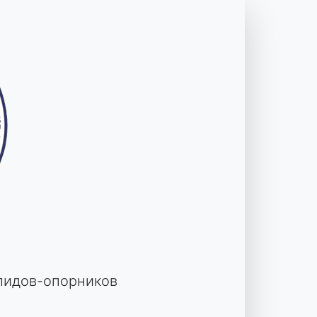
лидов-опорников