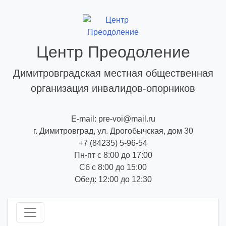
Skip
to
content
Центр Преодоление
Димитровградская местная общественная
организация инвалидов-опорников
E-mail: pre-voi@mail.ru
г. Димитровград, ул. Дрогобычская, дом 30
+7 (84235) 5-96-54
Пн-пт с 8:00 до 17:00
Сб с 8:00 до 15:00
Обед: 12:00 до 12:30