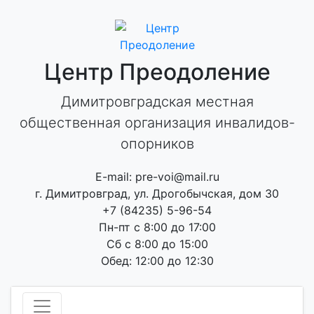
Skip
to
content
Центр Преодоление
Димитровградская местная
общественная организация инвалидов-
опорников
E-mail: pre-voi@mail.ru
г. Димитровград, ул. Дрогобычская, дом 30
+7 (84235) 5-96-54
Пн-пт с 8:00 до 17:00
Сб с 8:00 до 15:00
Обед: 12:00 до 12:30