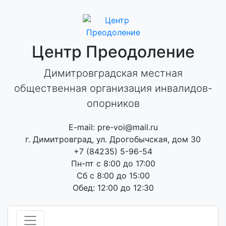
Skip
to
content
Центр Преодоление
Димитровградская местная
общественная организация инвалидов-
опорников
E-mail: pre-voi@mail.ru
г. Димитровград, ул. Дрогобычская, дом 30
+7 (84235) 5-96-54
Пн-пт с 8:00 до 17:00
Сб с 8:00 до 15:00
Обед: 12:00 до 12:30