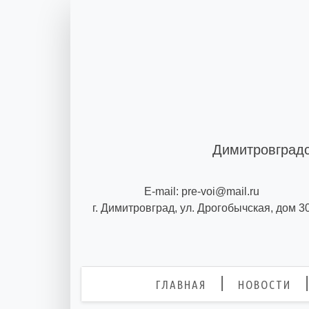
Skip
to
content
Димитровградс
E-mail: pre-voi@mail.ru
г. Димитровград, ул. Дрогобычская, дом 3
ГЛАВНАЯ
НОВОСТИ