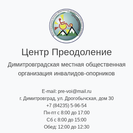
Skip
to
content
Центр Преодоление
Димитровградская местная общественная
организация инвалидов-опорников
E-mail: pre-voi@mail.ru
г. Димитровград, ул. Дрогобычская, дом 30
+7 (84235) 5-96-54
Пн-пт с 8:00 до 17:00
Сб с 8:00 до 15:00
Обед: 12:00 до 12:30