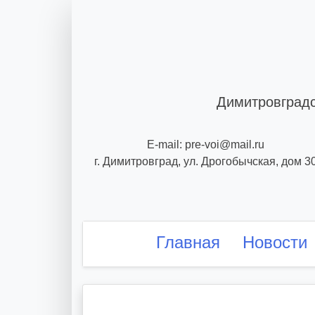
Skip
to
content
Димитровградс
E-mail: pre-voi@mail.ru
г. Димитровград, ул. Дрогобычская, дом 3
Главная
Новости