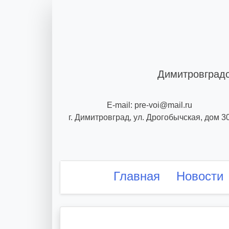
Skip
to
content
Димитровградс
E-mail: pre-voi@mail.ru
г. Димитровград, ул. Дрогобычская, дом 3
Главная
Новости