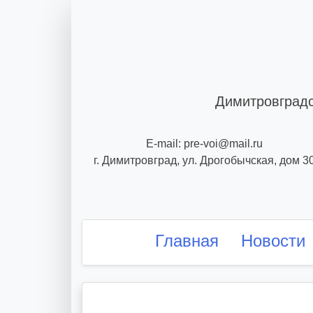
Skip
to
content
Димитровградс
E-mail: pre-voi@mail.ru
г. Димитровград, ул. Дрогобычская, дом 3
Главная
Новости