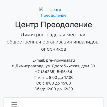
Skip
to
content
Центр Преодоление
Димитровградская местная
общественная организация инвалидов-
опорников
E-mail: pre-voi@mail.ru
г. Димитровград, ул. Дрогобычская, дом 30
+7 (84235) 5-96-54
Пн-пт с 8:00 до 17:00
Сб с 8:00 до 15:00
Обед: 12:00 до 12:30