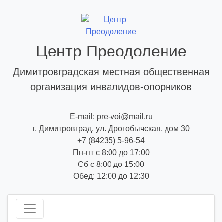
Skip
to
content
Центр Преодоление
Димитровградская местная общественная
организация инвалидов-опорников
E-mail: pre-voi@mail.ru
г. Димитровград, ул. Дрогобычская, дом 30
+7 (84235) 5-96-54
Пн-пт с 8:00 до 17:00
Сб с 8:00 до 15:00
Обед: 12:00 до 12:30