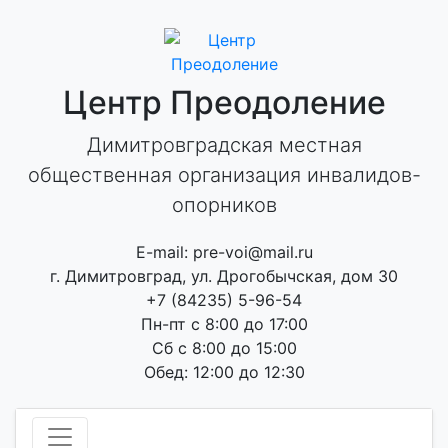
Skip
to
content
Центр Преодоление
Димитровградская местная
общественная организация инвалидов-
опорников
E-mail: pre-voi@mail.ru
г. Димитровград, ул. Дрогобычская, дом 30
+7 (84235) 5-96-54
Пн-пт с 8:00 до 17:00
Сб с 8:00 до 15:00
Обед: 12:00 до 12:30