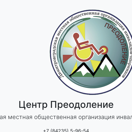
Центр Преодоление
ая местная общественная организация инва
+7 (84235) 5-96-54