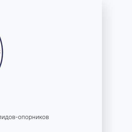
лидов-опорников