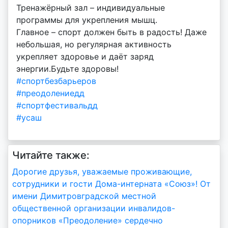
Тренажёрный зал – индивидуальные
программы для укрепления мышц.
Главное – спорт должен быть в радость! Даже
небольшая, но регулярная активность
укрепляет здоровье и даёт заряд
энергии.Будьте здоровы!
#спортбезбарьеров
#преодолениедд
#спортфестивальдд
#усаш
Читайте также:
Навигация
Дорогие друзья, уважаемые проживающие,
сотрудники и гости Дома-интерната «Союз»! От
по
имени Димитровградской местной
записям
общественной организации инвалидов-
опорников «Преодоление» сердечно