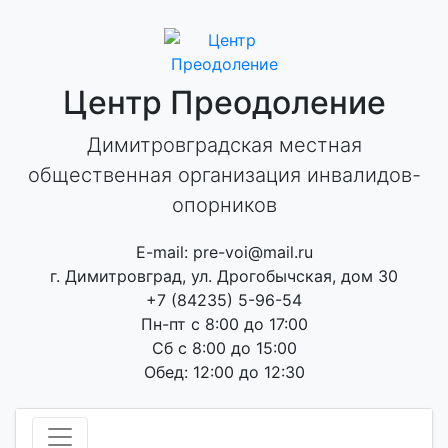
Skip
to
content
Центр Преодоление
Димитровградская местная
общественная организация инвалидов-
опорников
E-mail: pre-voi@mail.ru
г. Димитровград, ул. Дрогобычская, дом 30
+7 (84235) 5-96-54
Пн-пт с 8:00 до 17:00
Сб с 8:00 до 15:00
Обед: 12:00 до 12:30