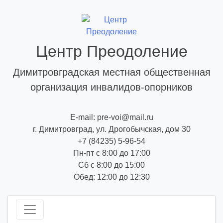
Skip
to
content
Центр Преодоление
Димитровградская местная общественная
организация инвалидов-опорников
E-mail: pre-voi@mail.ru
г. Димитровград, ул. Дрогобычская, дом 30
+7 (84235) 5-96-54
Пн-пт с 8:00 до 17:00
Сб с 8:00 до 15:00
Обед: 12:00 до 12:30