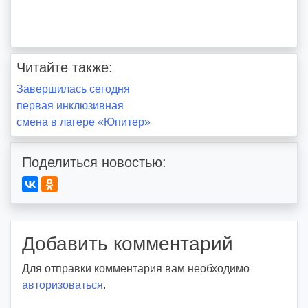
Читайте также:
Навигация
Завершилась сегодня
первая инклюзивная
по
смена в лагере «Юпитер»
записям
Поделиться новостью:
Добавить комментарий
Для отправки комментария вам необходимо
авторизоваться
.