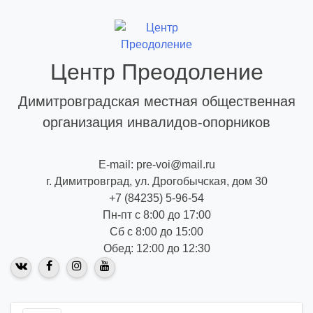
Skip
to
content
Центр Преодоление
Димитровградская местная общественная
организация инвалидов-опорников
E-mail: pre-voi@mail.ru
г. Димитровград, ул. Дрогобычская, дом 30
+7 (84235) 5-96-54
Пн-пт с 8:00 до 17:00
Сб с 8:00 до 15:00
Обед: 12:00 до 12:30