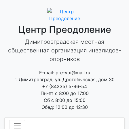
Skip
to
content
Центр Преодоление
Димитровградская местная
общественная организация инвалидов-
опорников
E-mail: pre-voi@mail.ru
г. Димитровград, ул. Дрогобычская, дом 30
+7 (84235) 5-96-54
Пн-пт с 8:00 до 17:00
Сб с 8:00 до 15:00
Обед: 12:00 до 12:30