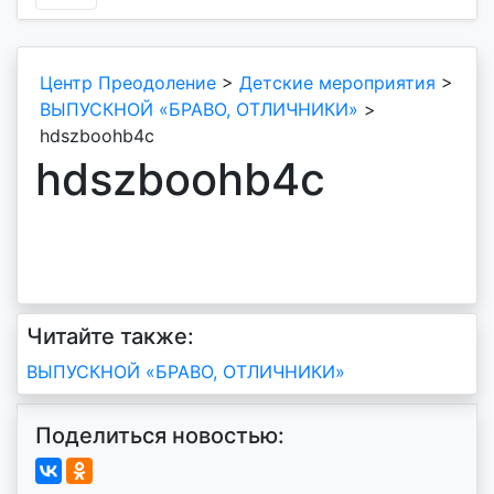
Центр Преодоление
>
Детские мероприятия
>
ВЫПУСКНОЙ «БРАВО, ОТЛИЧНИКИ»
>
hdszboohb4c
hdszboohb4c
Читайте также:
Навигация
ВЫПУСКНОЙ «БРАВО, ОТЛИЧНИКИ»
по
Поделиться новостью:
записям