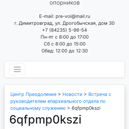
опорников
E-mail: pre-voi@mail.ru
г. Димитровград, ул. Дрогобычская, дом 30
+7 (84235) 5-96-54
Пн-пт с 8:00 до 17:00
Сб с 8:00 до 15:00
Обед: 12:00 до 12:30
Центр Преодоление
>
Новости
>
Встреча с
руководителем епархиального отдела по
социальному служению
>
6qfpmp0kszi
6qfpmp0kszi