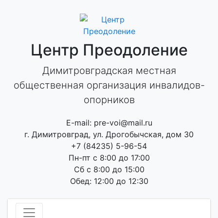
Skip
to
content
Центр Преодоление
Димитровградская местная
общественная организация инвалидов-
опорников
E-mail: pre-voi@mail.ru
г. Димитровград, ул. Дрогобычская, дом 30
+7 (84235) 5-96-54
Пн-пт с 8:00 до 17:00
Сб с 8:00 до 15:00
Обед: 12:00 до 12:30