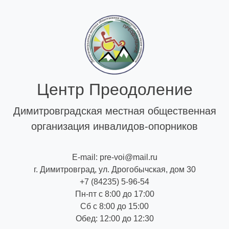
Skip
to
content
Центр Преодоление
Димитровградская местная общественная
организация инвалидов-опорников
E-mail: pre-voi@mail.ru
г. Димитровград, ул. Дрогобычская, дом 30
+7 (84235) 5-96-54
Пн-пт с 8:00 до 17:00
Сб с 8:00 до 15:00
Обед: 12:00 до 12:30