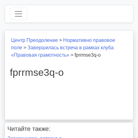
Центр Преодоление
>
Нормативно правовое
поле
>
Завершилась встреча в рамках клуба
«Правовая грамотность»
>
fprrmse3q-o
fprrmse3q-o
Читайте также: