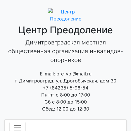
Skip
to
content
Центр Преодоление
Димитровградская местная
общественная организация инвалидов-
опорников
E-mail: pre-voi@mail.ru
г. Димитровград, ул. Дрогобычская, дом 30
+7 (84235) 5-96-54
Пн-пт с 8:00 до 17:00
Сб с 8:00 до 15:00
Обед: 12:00 до 12:30