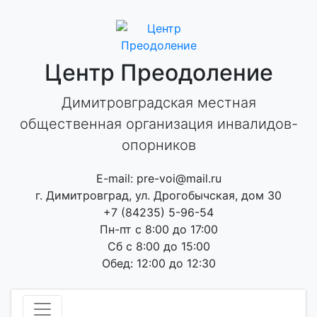
Skip
to
content
Центр Преодоление
Димитровградская местная
общественная организация инвалидов-
опорников
E-mail: pre-voi@mail.ru
г. Димитровград, ул. Дрогобычская, дом 30
+7 (84235) 5-96-54
Пн-пт с 8:00 до 17:00
Сб с 8:00 до 15:00
Обед: 12:00 до 12:30