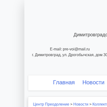
Skip
to
content
Димитровградс
E-mail: pre-voi@mail.ru
г. Димитровград, ул. Дрогобычская, дом 3
Главная
Новости
Центр Преодоление
>
Новости
>
Коллект