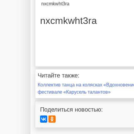
nxcmkwht3ra
nxcmkwht3ra
Читайте также:
Навигация
Коллектив танца на колясках «Вдохновени
фестивале «Карусель талантов»
по
записям
Поделиться новостью: