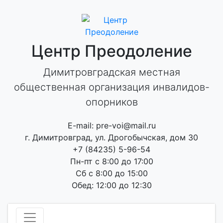
Skip
to
content
Центр Преодоление
Димитровградская местная
общественная организация инвалидов-
опорников
E-mail: pre-voi@mail.ru
г. Димитровград, ул. Дрогобычская, дом 30
+7 (84235) 5-96-54
Пн-пт с 8:00 до 17:00
Сб с 8:00 до 15:00
Обед: 12:00 до 12:30