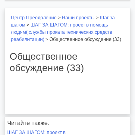
Центр Преодоление
>
Наши проекты
>
Шаг за
шагом
>
ШАГ ЗА ШАГОМ: проект в помощь
людям( службы проката технических средств
реабилитации)
>
Общественное обсуждение (33)
Общественное
обсуждение (33)
Читайте также:
Навигация
ШАГ ЗА ШАГОМ: проект в