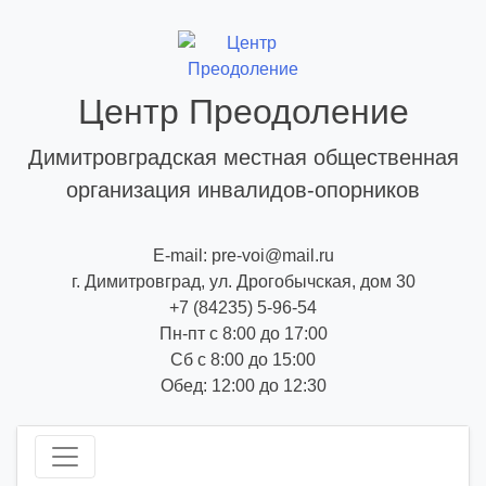
Skip
to
content
Центр Преодоление
Димитровградская местная общественная
организация инвалидов-опорников
E-mail: pre-voi@mail.ru
г. Димитровград, ул. Дрогобычская, дом 30
+7 (84235) 5-96-54
Пн-пт с 8:00 до 17:00
Сб с 8:00 до 15:00
Обед: 12:00 до 12:30