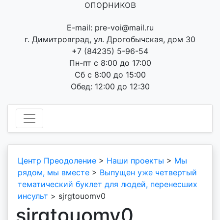
опорников
E-mail: pre-voi@mail.ru
г. Димитровград, ул. Дрогобычская, дом 30
+7 (84235) 5-96-54
Пн-пт с 8:00 до 17:00
Сб с 8:00 до 15:00
Обед: 12:00 до 12:30
Центр Преодоление
>
Наши проекты
>
Мы
рядом, мы вместе
>
Выпущен уже четвертый
тематический буклет для людей, перенесших
инсульт
>
sjrgtouomv0
sjrgtouomv0