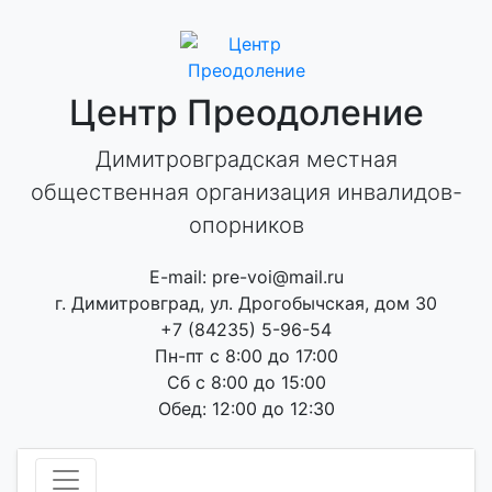
Skip
to
content
Центр Преодоление
Димитровградская местная
общественная организация инвалидов-
опорников
E-mail: pre-voi@mail.ru
г. Димитровград, ул. Дрогобычская, дом 30
+7 (84235) 5-96-54
Пн-пт с 8:00 до 17:00
Сб с 8:00 до 15:00
Обед: 12:00 до 12:30