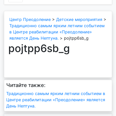
Центр Преодоление
>
Детские мероприятия
>
Традиционно самым ярким летним событием
в Центре реабилитации «Преодоление»
является День Нептуна.
>
pojtpp6sb_g
pojtpp6sb_g
Читайте также:
Навигация
Традиционно самым ярким летним событием в
Центре реабилитации «Преодоление» является
по
День Нептуна.
записям