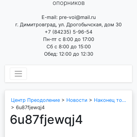
опорников
E-mail: pre-voi@mail.ru
г. Димитровград, ул. Дрогобычская, дом 30
+7 (84235) 5-96-54
Пн-пт с 8:00 до 17:00
Сб с 8:00 до 15:00
Обед: 12:00 до 12:30
Центр Преодоление
>
Новости
>
Наконец то…
>
6u87fjewqj4
6u87fjewqj4