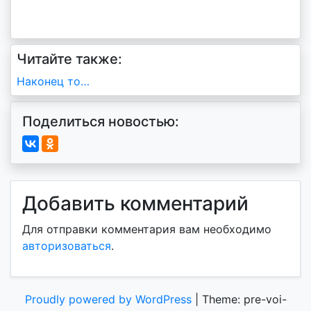
Читайте также:
Навигация
Наконец то…
по
Поделиться новостью:
записям
Добавить комментарий
Для отправки комментария вам необходимо
авторизоваться
.
Proudly powered by WordPress
|
Theme: pre-voi-